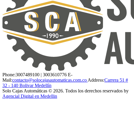
Phone:
3007489100 | 3003610776
E-
Mail:
contacto@solocajasautomaticas.com.co
Address:
Carrera 51 #
32 - 140 Bolivar Medellín
Solo Cajas Automáticas © 2026. Todos los derechos reservados by
Agencial Digital en Medellin