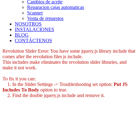
Cambios de aceite
Reparacion cajas automaticas
Scanner
Venta de repuestos
NOSOTROS
INSTALACIONES
BLOG
CONTÁCTENOS
Revolution Slider Error: You have some jquery.js library include that
comes after the revolution files js include.
This includes make eliminates the revolution slider libraries, and
make it not work.
To fix it you can:
1. In the Slider Settings -> Troubleshooting set option:
Put JS
Includes To Body
option to true.
2. Find the double jquery.js include and remove it.