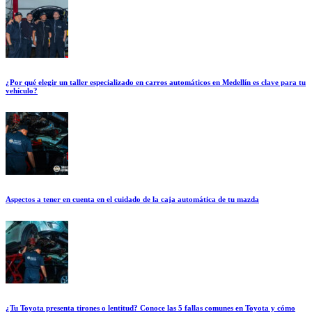
¿Por qué elegir un taller especializado en carros automáticos en Medellín es clave para tu
vehículo?
Aspectos a tener en cuenta en el cuidado de la caja automática de tu mazda
¿Tu Toyota presenta tirones o lentitud? Conoce las 5 fallas comunes en Toyota y cómo