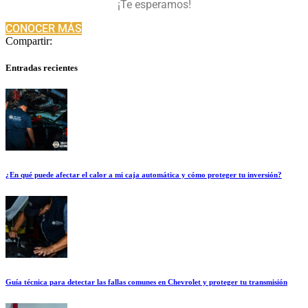
¡Te esperamos!
CONOCER MÁS
Compartir:
Entradas recientes
¿En qué puede afectar el calor a mi caja automática y cómo proteger tu inversión?
Guía técnica para detectar las fallas comunes en Chevrolet y proteger tu transmisión