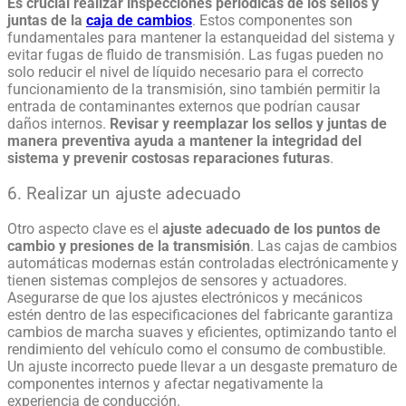
Es crucial realizar inspecciones periódicas de los sellos y
juntas de la
caja de cambios
. Estos componentes son
fundamentales para mantener la estanqueidad del sistema y
evitar fugas de fluido de transmisión. Las fugas pueden no
solo reducir el nivel de líquido necesario para el correcto
funcionamiento de la transmisión, sino también permitir la
entrada de contaminantes externos que podrían causar
daños internos.
Revisar y reemplazar los sellos y juntas de
manera preventiva ayuda a mantener la integridad del
sistema y prevenir costosas reparaciones futuras
.
6. Realizar un ajuste adecuado
Otro aspecto clave es el
ajuste adecuado de los puntos de
cambio y presiones de la transmisión
. Las
cajas de cambios
automáticas
modernas están controladas electrónicamente y
tienen sistemas complejos de sensores y actuadores.
Asegurarse de que los ajustes electrónicos y mecánicos
estén dentro de las especificaciones del fabricante garantiza
cambios de marcha suaves y eficientes, optimizando tanto el
rendimiento del vehículo como el consumo de combustible.
Un ajuste incorrecto puede llevar a un desgaste prematuro de
componentes internos y afectar negativamente la
experiencia de conducción.