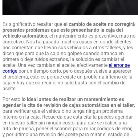
Es significativo resaltar que
el cambio de aceite no corregirá
presentes problemas que este presentando la caja del
vehículo automático
, el mantenimiento es preventivo, mas no
correctivo. Nos ha pasado muchos casos en donde clientes
nos comentan que llevan sus vehículos a otros talleres, y les
dicen que para que la caja no golpee cuando arranca en
primera o deje ruidos extraños, la solución es cambiar el
aceite. Una vez cambian el aceite, efectivamente
el error se
corrige
por un tiempo corto, pero después vuelve a aparecer
el problema, esto es porque existe un problema interno de la
caja y hay que corregirlo, no solo basta con el cambio del
aceite.
Por esto
lo ideal antes de realizar un mantenimiento es
agendar la cita de revisión de cajas automáticas en el taller
,
para verificar que el vehículo no tenga ningún problema
interno en la caja. Recuerda que esta cita la puedes agendar
en nuestro taller sin ningún costo, para que se realice una
ruta de prueba, poner el scanner para mirar códigos de error,
y por último una revisión del aceite para mirar el estado de