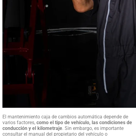
El mantenimiento caja de cambios automática depende de
varios factores,
como el tipo de vehículo, las condiciones de
conducción y el kilometraje
. Sin embargo, es importante
consultar el manual del propietario del vehículo o