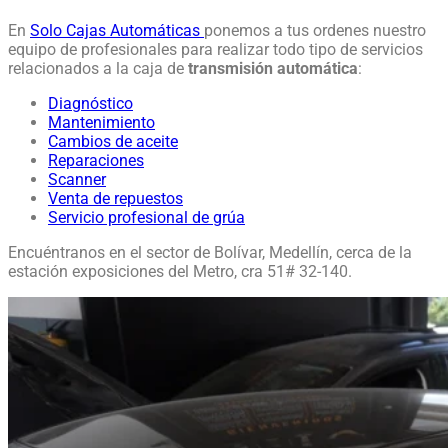
En
Solo Cajas Automáticas
ponemos a tus ordenes nuestro
equipo de profesionales para realizar todo tipo de servicios
relacionados a la caja de
transmisión automática
:
Diagnóstico
Mantenimiento
Cambios de aceite
Reparaciones
Scanner
Venta de repuestos
Servicio profesional de grúa
Encuéntranos en el sector de Bolívar, Medellín, cerca de la
estación exposiciones del Metro, cra 51# 32-140.