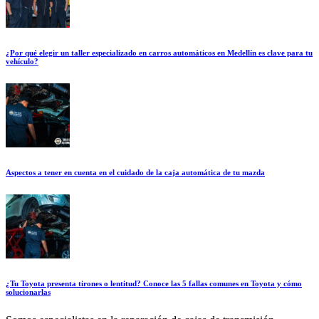
¿Por qué elegir un taller especializado en carros automáticos en Medellín es clave para tu
vehículo?
Aspectos a tener en cuenta en el cuidado de la caja automática de tu mazda
¿Tu Toyota presenta tirones o lentitud? Conoce las 5 fallas comunes en Toyota y cómo
solucionarlas