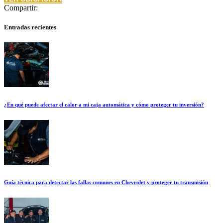
Compartir:
Entradas recientes
¿En qué puede afectar el calor a mi caja automática y cómo proteger tu inversión?
Guía técnica para detectar las fallas comunes en Chevrolet y proteger tu transmisión